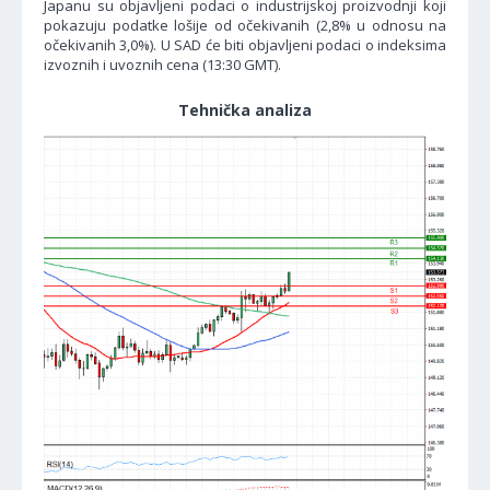
Japanu su objavljeni podaci o industrijskoj proizvodnji koji
pokazuju podatke lošije od očekivanih (2,8% u odnosu na
očekivanih 3,0%). U SAD će biti objavljeni podaci o indeksima
izvoznih i uvoznih cena (13:30 GMT).
Tehnička analiza