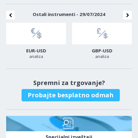
Ostali instrumenti - 29/07/2024
EUR-USD
GBP-USD
analiza
analiza
Spremni za trgovanje?
Probajte besplatno odmah
Specijalni izveštaji