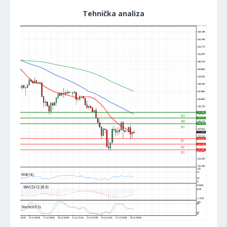
Tehnička analiza