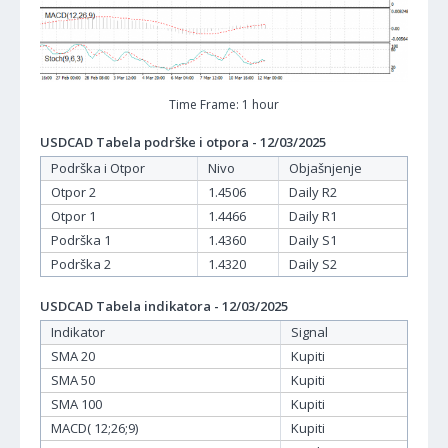
Time Frame: 1 hour
USDCAD Tabela podrške i otpora - 12/03/2025
Podrška i Otpor
Nivo
Objašnjenje
Otpor 2
1.4506
Daily R2
Otpor 1
1.4466
Daily R1
Podrška 1
1.4360
Daily S1
Podrška 2
1.4320
Daily S2
USDCAD Tabela indikatora - 12/03/2025
Indikator
Signal
SMA 20
Kupiti
SMA 50
Kupiti
SMA 100
Kupiti
MACD( 12;26;9)
Kupiti