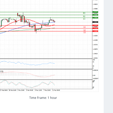
Time Frame: 1 hour