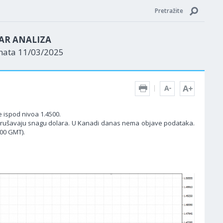
Pretražite
AR ANALIZA
enata 11/03/2025
e ispod nivoa 1.4500.
 narušavaju snagu dolara. U Kanadi danas nema objave podataka.
:00 GMT).