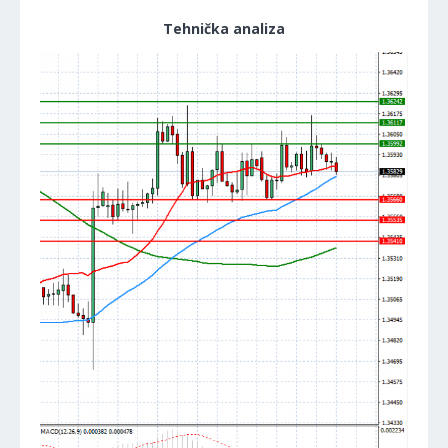
Tehnička analiza