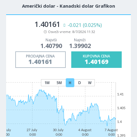
Američki dolar - Kanadski dolar Grafikon
1.40161
-0.021
(0.025%)
Osveži vreme:
8/7/2026 11:32
Najviši
Najniži
1.40790
1.39902
PRODAJNA CENA
KUPOVNA CENA
1.40161
1.40169
1M
5M
H
D
W
1.41
1.405
1.4
22 July
27 July
30 July
4 August
7 August
0:00
0:00
0:00
0:00
0:00
1.395