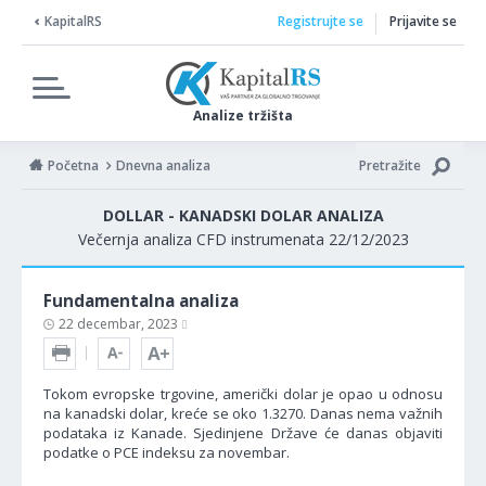
KapitalRS
Registrujte se
Prijavite se
Analize tržišta
Početna
Dnevna analiza
Pretražite
DOLLAR - KANADSKI DOLAR ANALIZA
Večernja analiza CFD instrumenata 22/12/2023
Fundamentalna analiza
22 decembar, 2023
Tokom evropske trgovine, američki dolar je opao u odnosu
na kanadski dolar, kreće se oko 1.3270. Danas nema važnih
podataka iz Kanade. Sjedinjene Države će danas objaviti
podatke o PCE indeksu za novembar.