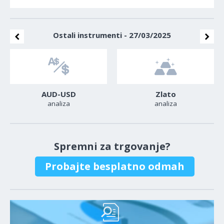
Ostali instrumenti - 27/03/2025
AUD-USD
Zlato
analiza
analiza
Spremni za trgovanje?
Probajte besplatno odmah