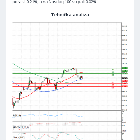
porasli 0.21%, a na Nasdaq 100 su pali 0.02%.
Tehnička analiza