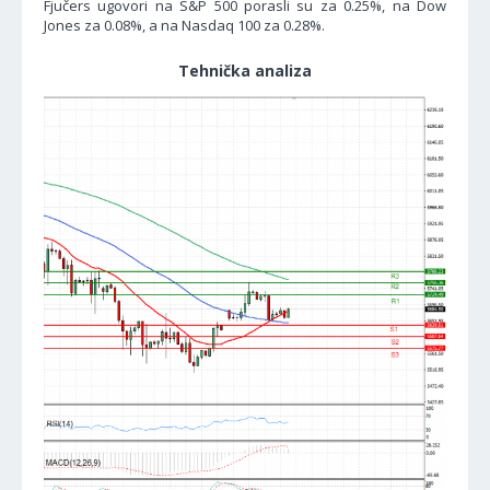
Fjučers ugovori na S&P 500 porasli su za 0.25%, na Dow
Jones za 0.08%, a na Nasdaq 100 za 0.28%.
Tehnička analiza