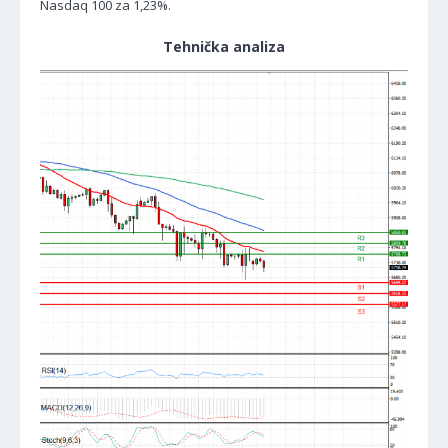
Nasdaq 100 za 1,23%.
Tehnička analiza