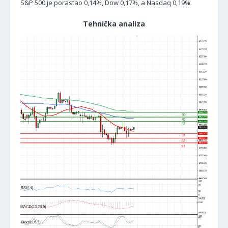
S&P 500 je porastao 0,14%, Dow 0,17%, a Nasdaq 0,19%.
Tehnička analiza