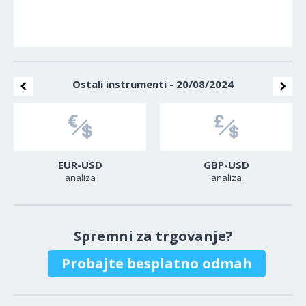
Ostali instrumenti - 20/08/2024
EUR-USD
GBP-USD
analiza
analiza
Spremni za trgovanje?
Probajte besplatno odmah