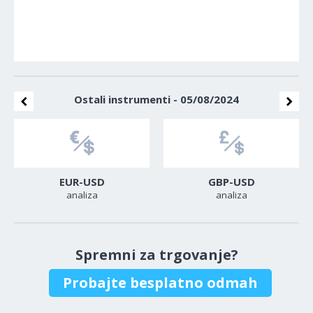
Ostali instrumenti - 05/08/2024
EUR-USD
GBP-USD
analiza
analiza
Spremni za trgovanje?
Probajte besplatno odmah