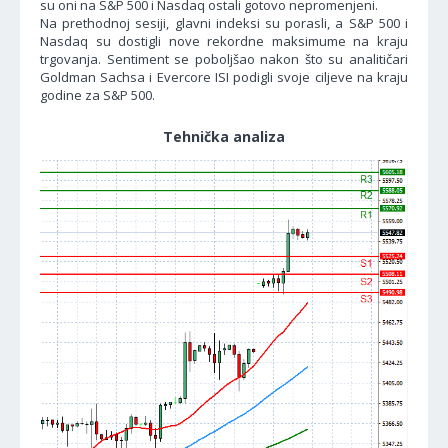
su oni na S&P 500 i Nasdaq ostali gotovo nepromenjeni.
Na prethodnoj sesiji, glavni indeksi su porasli, a S&P 500 i
Nasdaq su dostigli nove rekordne maksimume na kraju
trgovanja. Sentiment se poboljšao nakon što su analitičari
Goldman Sachsa i Evercore ISI podigli svoje ciljeve na kraju
godine za S&P 500.
Tehnička analiza