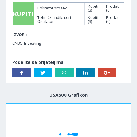
Kupiti
Prodati
Pokretni prosek
(3)
(0)
KUPITI
Tehnički indikatori -
Kupiti
Prodati
Oscilatori
(3)
(0)
IZVORI:
CNBC, Investing
Podelite sa prijateljima
USA500 Grafikon