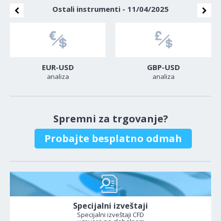
Ostali instrumenti - 11/04/2025
EUR-USD
GBP-USD
analiza
analiza
Spremni za trgovanje?
Probajte besplatno odmah
Specijalni izveštaji
Specijalni izveštaji CFD