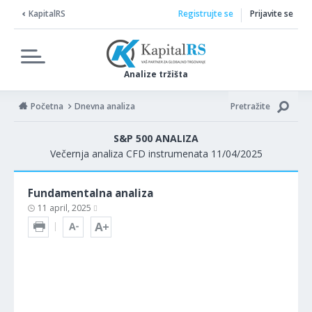
KapitalRS
Registrujte se
Prijavite se
Analize tržišta
Početna
Dnevna analiza
Pretražite
S&P 500 ANALIZA
Večernja analiza CFD instrumenata 11/04/2025
Fundamentalna analiza
11 april, 2025