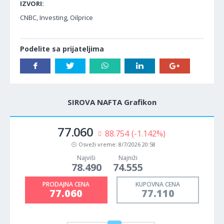
IZVORI:
CNBC, Investing, Oilprice
Podelite sa prijateljima
SIROVA NAFTA Grafikon
77.060
88.754
(-1.142%)
Osveži vreme:
8/7/2026 20:58
Najviši
Najniži
78.490
74.555
PRODAJNA CENA
KUPOVNA CENA
77.060
77.110