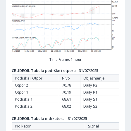
Time Frame: 1 hour
CRUDEOIL Tabela podrške i otpora - 31/07/2025
Podrška i Otpor
Nivo
Objašnjenje
Otpor 2
70.78
Daily R2
Otpor 1
70.19
Daily R1
Podrška 1
68.61
Daily S1
Podrška 2
68.02
Daily S2
CRUDEOIL Tabela indikatora - 31/07/2025
Indikator
Signal