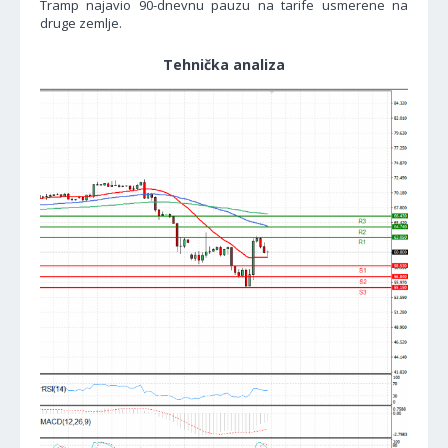
Tramp najavio 90-dnevnu pauzu na tarife usmerene na
druge zemlje.
Tehnička analiza