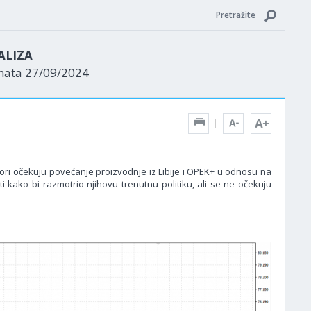
Pretražite
ALIZA
enata 27/09/2024
tori očekuju povećanje proizvodnje iz Libije i OPEK+ u odnosu na
 kako bi razmotrio njihovu trenutnu politiku, ali se ne očekuju