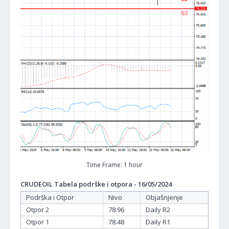
Time Frame: 1 hour
CRUDEOIL Tabela podrške i otpora - 16/05/2024
Podrška i Otpor
Nivo
Objašnjenje
Otpor 2
78.96
Daily R2
Otpor 1
78.48
Daily R1