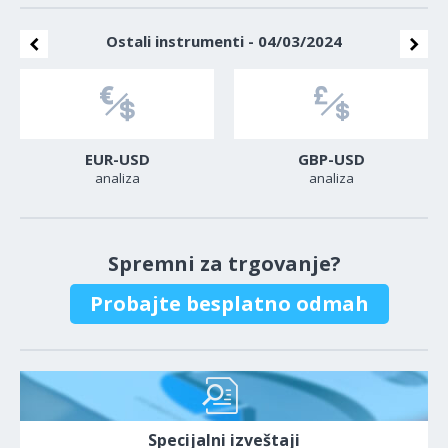
Ostali instrumenti - 04/03/2024
EUR-USD
GBP-USD
analiza
analiza
Spremni za trgovanje?
Probajte besplatno odmah
Specijalni izveštaji