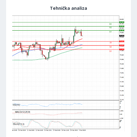
Tehnička analiza