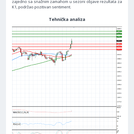
zajedno sa snažnim zamahom u sezoni objave rezultata za
K1, podržao pozitivan sentiment.
Tehnička analiza