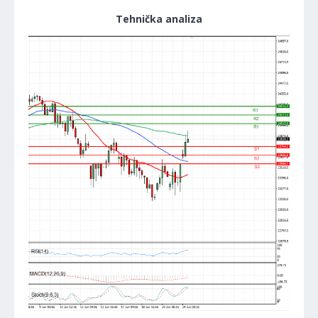
Tehnička analiza