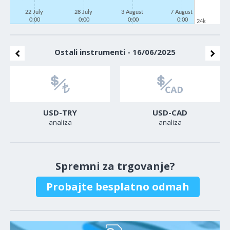
22 July
28 July
3 August
7 August
0:00
0:00
0:00
0:00
24k
Ostali instrumenti - 16/06/2025
USD-TRY
USD-CAD
analiza
analiza
Spremni za trgovanje?
Probajte besplatno odmah