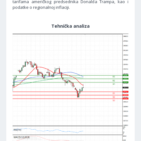
tarifama američkog predsednika Donalda Trampa, kao i
podatke o regionalnoj inflaciji.
Tehnička analiza