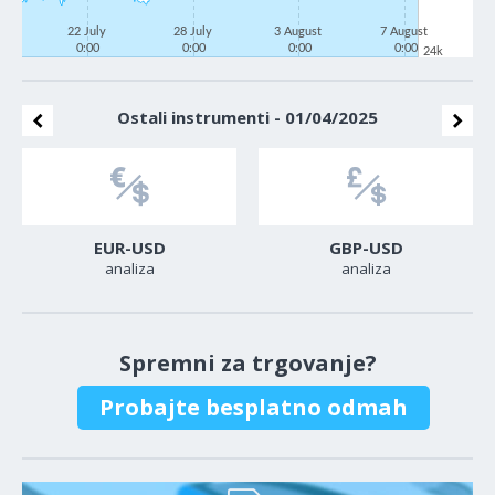
22 July
28 July
3 August
7 August
0:00
0:00
0:00
0:00
24k
Ostali instrumenti - 01/04/2025
EUR-USD
GBP-USD
analiza
analiza
Spremni za trgovanje?
Probajte besplatno odmah