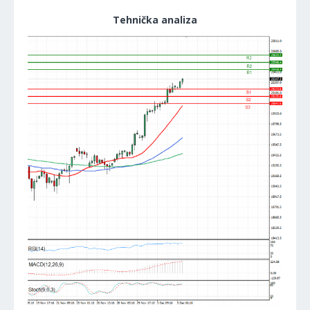
Tehnička analiza