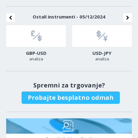
Ostali instrumenti - 05/12/2024
GBP-USD
USD-JPY
analiza
analiza
Spremni za trgovanje?
Probajte besplatno odmah