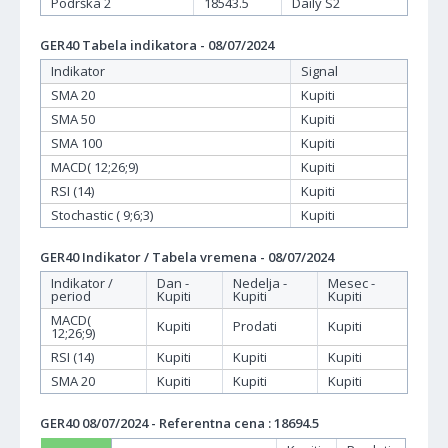
Podrška 2
18543.5
Daily S2
GER40 Tabela indikatora - 08/07/2024
Indikator
Signal
SMA 20
Kupiti
SMA 50
Kupiti
SMA 100
Kupiti
MACD( 12;26;9)
Kupiti
RSI (14)
Kupiti
Stochastic ( 9;6;3)
Kupiti
GER40 Indikator / Tabela vremena - 08/07/2024
Indikator /
Dan -
Nedelja -
Mesec -
period
Kupiti
Kupiti
Kupiti
MACD(
Kupiti
Prodati
Kupiti
12;26;9)
RSI (14)
Kupiti
Kupiti
Kupiti
SMA 20
Kupiti
Kupiti
Kupiti
GER40 08/07/2024 - Referentna cena : 18694.5