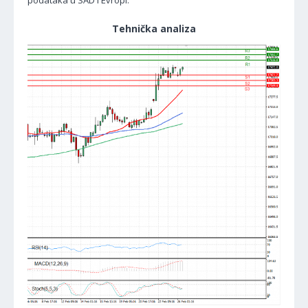
podataka u SAD i Evropi.
Tehnička analiza