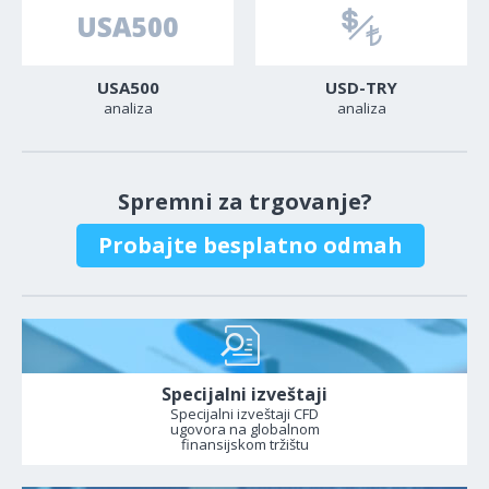
USA500
USD-TRY
analiza
analiza
Spremni za trgovanje?
Probajte besplatno odmah
Specijalni izveštaji
Specijalni izveštaji CFD
ugovora na globalnom
finansijskom tržištu