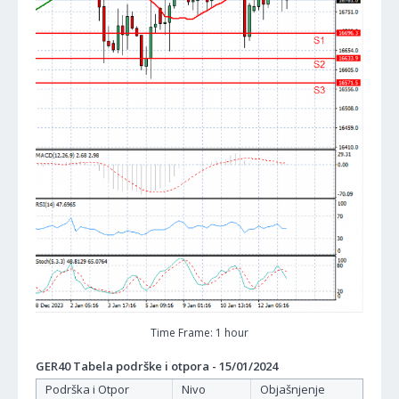
Time Frame: 1 hour
GER40 Tabela podrške i otpora - 15/01/2024
Podrška i Otpor
Nivo
Objašnjenje