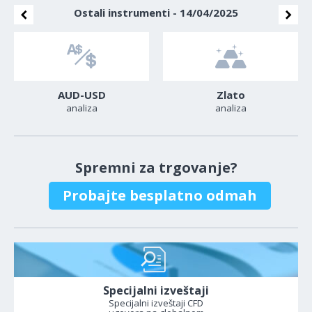
Ostali instrumenti - 14/04/2025
AUD-USD
Zlato
analiza
analiza
Spremni za trgovanje?
Probajte besplatno odmah
Specijalni izveštaji
Specijalni izveštaji CFD