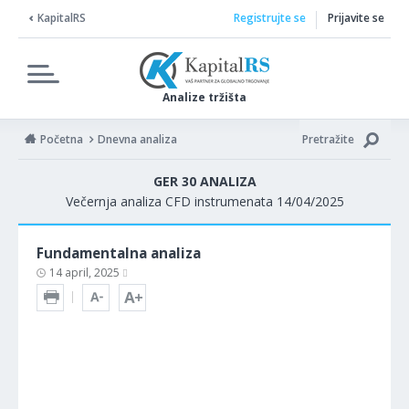
KapitalRS
Registrujte se
Prijavite se
Analize tržišta
Početna
Dnevna analiza
Pretražite
GER 30 ANALIZA
Večernja analiza CFD instrumenata 14/04/2025
Fundamentalna analiza
14 april, 2025