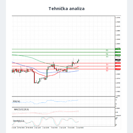
Tehnička analiza