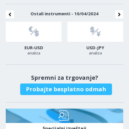
Ostali instrumenti - 10/04/2024
EUR-USD
USD-JPY
analiza
analiza
Spremni za trgovanje?
Probajte besplatno odmah
Specijalni izveštaji