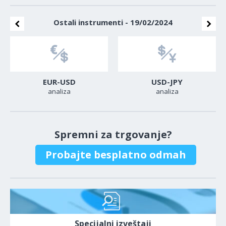
Ostali instrumenti - 19/02/2024
EUR-USD
USD-JPY
analiza
analiza
Spremni za trgovanje?
Probajte besplatno odmah
Specijalni izveštaji