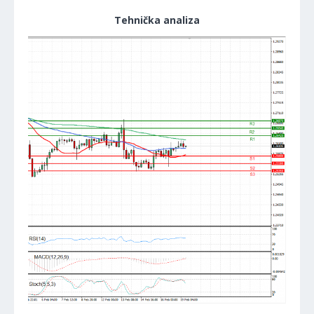
Tehnička analiza