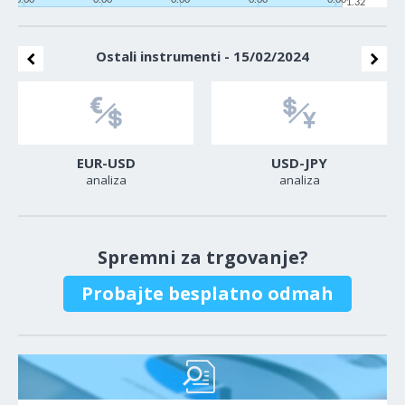
1.32
Ostali instrumenti - 15/02/2024
EUR-USD
USD-JPY
analiza
analiza
Spremni za trgovanje?
Probajte besplatno odmah