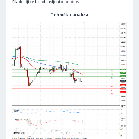
Filadelfiji će biti objavljeni popodne.
Tehnička analiza