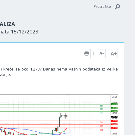
Pretražite
ALIZA
enata 15/12/2023
r i kreće se oko 1.2787 Danas nema važnih podataka iz Velike
vanje.