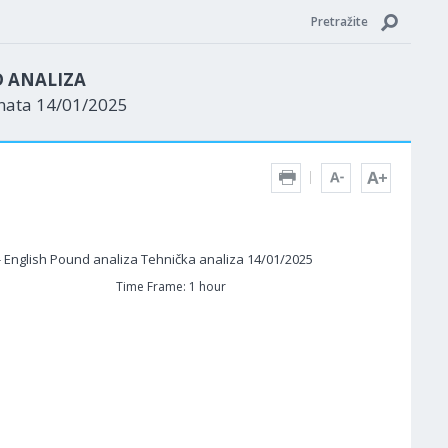
Pretražite
D ANALIZA
enata 14/01/2025
Time Frame: 1 hour