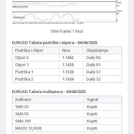
Time Frame: 1 hour
EURUSD Tabela podrške i otpora - 04/06/2025
Podrška i Otpor
Nivo
Objašnjenje
Otpor 2
1.1462
Daily R2
Otpor 1
1.1428
Daily R1
Podrška 1
1.1338
Daily S1
Podrška 2
1.1304
Daily S2
EURUSD Tabela indikatora - 04/06/2025
Indikator
Signal
SMA 20
Kupiti
SMA 50
Kupiti
SMA 100
Kupiti
MACD( 12;26;9)
Kupiti