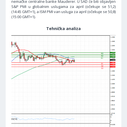
nemačke centralne banke Mauderer. U SAD će biti objavljen
S&P PMI u globalnim uslugama za april (očekuje se 51,2)
(14:45 GMT+1), a ISM PMI van usluga za april (očekuje se 50,8)
(15:00 GMT+1).
Tehnička analiza