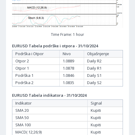
Time Frame: 1 hour
EURUSD Tabela podrške i otpora - 31/10/2024
Podrška i Otpor
Nivo
Objašnjenje
Otpor 2
1.0889
Daily R2
Otpor 1
1.0878
Daily R1
Podrška 1
1.0846
Daily S1
Podrška 2
1.0835
Daily S2
EURUSD Tabela indikatora - 31/10/2024
Indikator
Signal
SMA 20
Kupiti
SMA 50
Kupiti
SMA 100
Kupiti
MACD( 12;26;9)
Kupiti