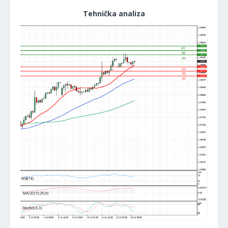
Tehnička analiza