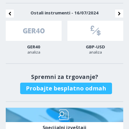
Ostali instrumenti - 16/07/2024
GER40
GBP-USD
analiza
analiza
Spremni za trgovanje?
Probajte besplatno odmah
Specijalni izveštaji