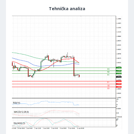
Tehnička analiza