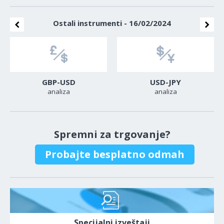
Ostali instrumenti - 16/02/2024
GBP-USD
USD-JPY
analiza
analiza
Spremni za trgovanje?
Probajte besplatno odmah
Specijalni izveštaji