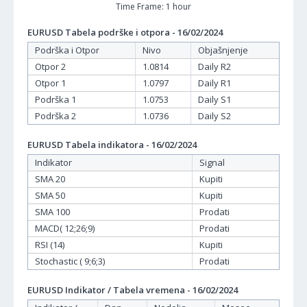
Time Frame: 1 hour
EURUSD Tabela podrške i otpora - 16/02/2024
Podrška i Otpor
Nivo
Objašnjenje
Otpor 2
1.0814
Daily R2
Otpor 1
1.0797
Daily R1
Podrška 1
1.0753
Daily S1
Podrška 2
1.0736
Daily S2
EURUSD Tabela indikatora - 16/02/2024
Indikator
Signal
SMA 20
Kupiti
SMA 50
Kupiti
SMA 100
Prodati
MACD( 12;26;9)
Prodati
RSI (14)
Kupiti
Stochastic ( 9;6;3)
Prodati
EURUSD Indikator / Tabela vremena - 16/02/2024