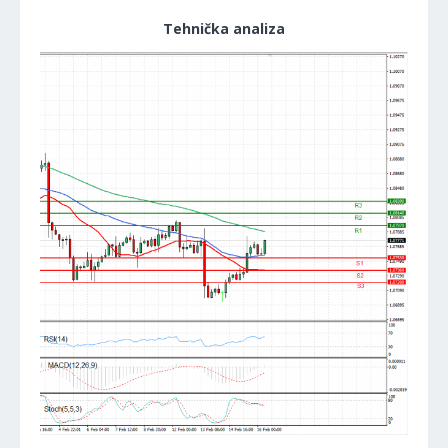
Tehnička analiza