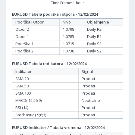
Time Frame: 1 hour
EURUSD Tabela podrške i otpora - 12/02/2024
Podrška i Otpor
Nivo
Objašnjenje
Otpor 2
1.0798
Daily R2
Otpor 1
1.0785
Daily R1
Podrška 1
1.0715
Daily S1
Podrška 2
1.0738
Daily S2
EURUSD Tabela indikatora - 12/02/2024
Indikator
Signal
SMA 20
Prodati
SMA 50
Prodati
SMA 100
Prodati
MACD( 12;26;9)
Neutralno
RSI (14)
Prodati
Stochastic ( 9;6;3)
Prodati
EURUSD Indikator / Tabela vremena - 12/02/2024