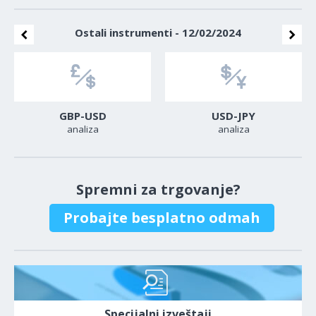
Ostali instrumenti - 12/02/2024
GBP-USD
USD-JPY
analiza
analiza
Spremni za trgovanje?
Probajte besplatno odmah
Specijalni izveštaji