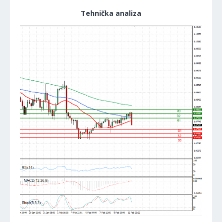
Tehnička analiza