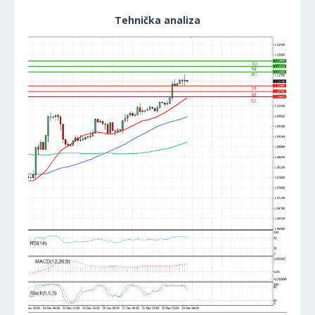
Tehnička analiza