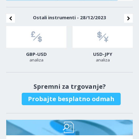
Ostali instrumenti - 28/12/2023
GBP-USD
USD-JPY
analiza
analiza
Spremni za trgovanje?
Probajte besplatno odmah