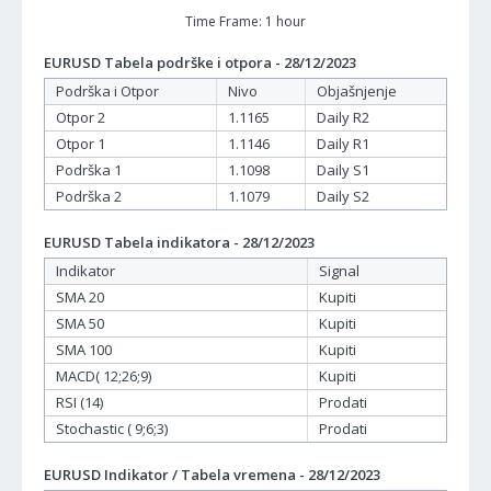
Time Frame: 1 hour
EURUSD Tabela podrške i otpora - 28/12/2023
Podrška i Otpor
Nivo
Objašnjenje
Otpor 2
1.1165
Daily R2
Otpor 1
1.1146
Daily R1
Podrška 1
1.1098
Daily S1
Podrška 2
1.1079
Daily S2
EURUSD Tabela indikatora - 28/12/2023
Indikator
Signal
SMA 20
Kupiti
SMA 50
Kupiti
SMA 100
Kupiti
MACD( 12;26;9)
Kupiti
RSI (14)
Prodati
Stochastic ( 9;6;3)
Prodati
EURUSD Indikator / Tabela vremena - 28/12/2023