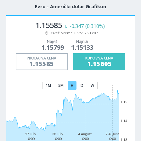
Evro - Američki dolar Grafikon
1.15585
-0.347
(0.310%)
Osveži vreme:
8/7/2026 17:07
Najviši
Najniži
1.15799
1.15133
PRODAJNA CENA
KUPOVNA CENA
1.15585
1.15605
1M
5M
H
D
W
1.15
1.14
27 July
30 July
4 August
7 August
0:00
0:00
0:00
0:00
1.13