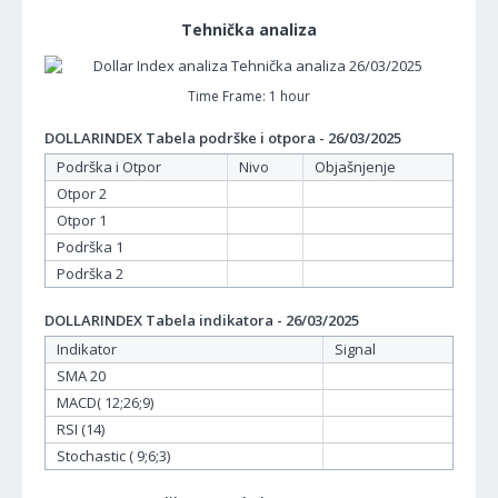
Tehnička analiza
Time Frame: 1 hour
DOLLARINDEX Tabela podrške i otpora - 26/03/2025
Podrška i Otpor
Nivo
Objašnjenje
Otpor 2
Otpor 1
Podrška 1
Podrška 2
DOLLARINDEX Tabela indikatora - 26/03/2025
Indikator
Signal
SMA 20
MACD( 12;26;9)
RSI (14)
Stochastic ( 9;6;3)