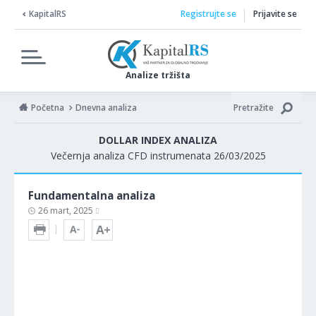
KapitalRS
Registrujte se
Prijavite se
Analize tržišta
Početna
Dnevna analiza
Pretražite
DOLLAR INDEX ANALIZA
Večernja analiza CFD instrumenata 26/03/2025
Fundamentalna analiza
26 mart, 2025