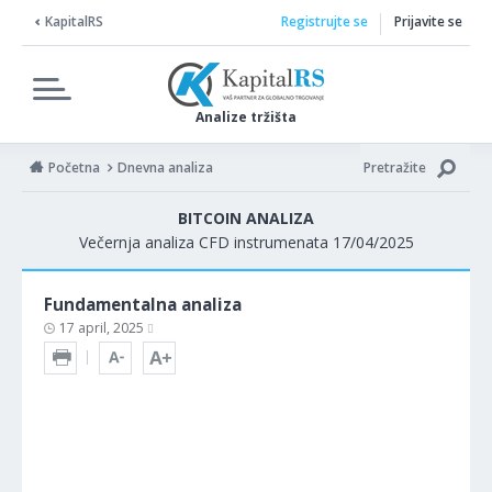
KapitalRS
Registrujte se
Prijavite se
Analize tržišta
Početna
Dnevna analiza
Pretražite
BITCOIN ANALIZA
Večernja analiza CFD instrumenata 17/04/2025
Fundamentalna analiza
17 april, 2025