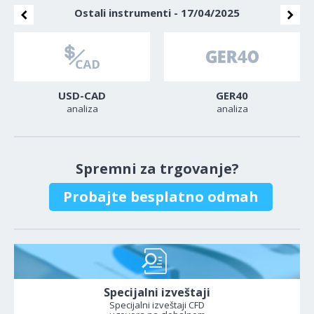
Ostali instrumenti - 17/04/2025
USD-CAD
GER40
analiza
analiza
Spremni za trgovanje?
Probajte besplatno odmah
Specijalni izveštaji
Specijalni izveštaji CFD