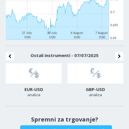
0.7
0.695
27 July
30 July
4 August
7 August
0:00
0:00
0:00
0:00
0.69
Ostali instrumenti - 07/07/2025
EUR-USD
GBP-USD
analiza
analiza
Spremni za trgovanje?