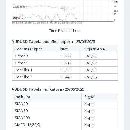
Time Frame: 1 hour
AUDUSD Tabela podrške i otpora - 25/06/2025
Podrška i Otpor
Nivo
Objašnjenje
Otpor 2
0.6537
Daily R2
Otpor 1
0.6517
Daily R1
Podrška 1
0.6463
Daily S1
Podrška 2
0.6443
Daily S2
AUDUSD Tabela indikatora - 25/06/2025
Indikator
Signal
SMA 20
Kupiti
SMA 50
Kupiti
SMA 100
Kupiti
MACD( 12;26;9)
Kupiti