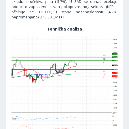
skladu s očekivanjima (-5,7%). U SAD se danas očekuju
podaci o zaposlenosti van poljoprivrednog sektora (NFP –
očekuje se 130.000) i stopa nezaposlenosti (4,2%,
nepromenjeno) u 13:30 GMT+1.
Tehnička analiza