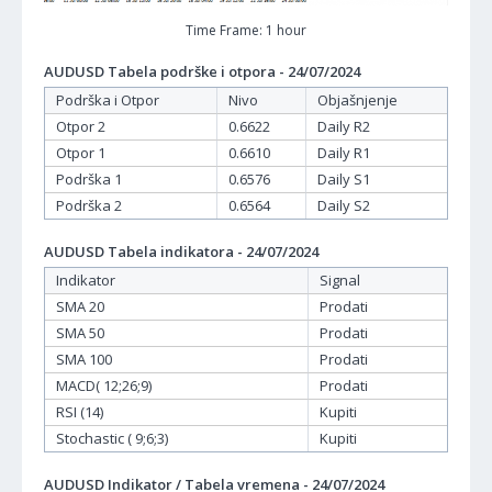
Time Frame: 1 hour
AUDUSD Tabela podrške i otpora - 24/07/2024
Podrška i Otpor
Nivo
Objašnjenje
Otpor 2
0.6622
Daily R2
Otpor 1
0.6610
Daily R1
Podrška 1
0.6576
Daily S1
Podrška 2
0.6564
Daily S2
AUDUSD Tabela indikatora - 24/07/2024
Indikator
Signal
SMA 20
Prodati
SMA 50
Prodati
SMA 100
Prodati
MACD( 12;26;9)
Prodati
RSI (14)
Kupiti
Stochastic ( 9;6;3)
Kupiti
AUDUSD Indikator / Tabela vremena - 24/07/2024