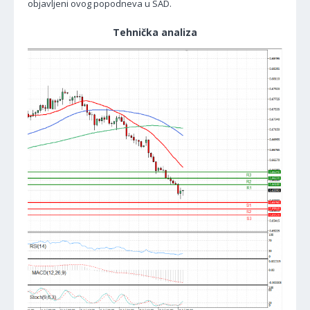
objavljeni ovog popodneva u SAD.
Tehnička analiza