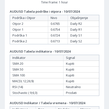
Time Frame: 1 hour
AUDUSD Tabela podrške i otpora - 10/07/2024
Podrška i Otpor
Nivo
Objašnjenje
Otpor 2
0.6765
Daily R2
Otpor 1
0.6754
Daily R1
Podrška 1
0.6724
Daily S1
Podrška 2
0.6713
Daily S2
AUDUSD Tabela indikatora - 10/07/2024
Indikator
Signal
SMA 20
Kupiti
SMA 50
Kupiti
SMA 100
Kupiti
MACD( 12;26;9)
Kupiti
RSI (14)
Neutralno
Stochastic ( 9;6;3)
Prodati
AUDUSD Indikator / Tabela vremena - 10/07/2024