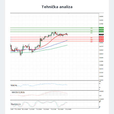
Tehnička analiza