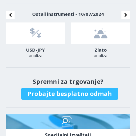
Ostali instrumenti - 10/07/2024
USD-JPY
Zlato
analiza
analiza
Spremni za trgovanje?
Probajte besplatno odmah
Specijalni izveštaji