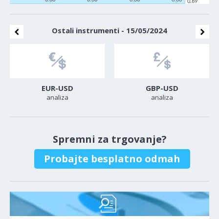
0.69
Ostali instrumenti - 15/05/2024
EUR-USD
GBP-USD
analiza
analiza
Spremni za trgovanje?
Probajte besplatno odmah