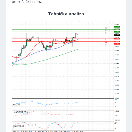
potrošačkih cena.
Tehnička analiza