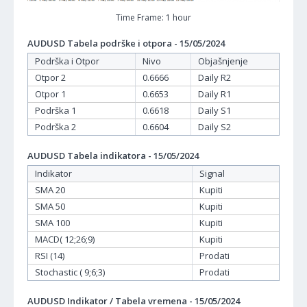
Time Frame: 1 hour
AUDUSD Tabela podrške i otpora - 15/05/2024
Podrška i Otpor
Nivo
Objašnjenje
Otpor 2
0.6666
Daily R2
Otpor 1
0.6653
Daily R1
Podrška 1
0.6618
Daily S1
Podrška 2
0.6604
Daily S2
AUDUSD Tabela indikatora - 15/05/2024
Indikator
Signal
SMA 20
Kupiti
SMA 50
Kupiti
SMA 100
Kupiti
MACD( 12;26;9)
Kupiti
RSI (14)
Prodati
Stochastic ( 9;6;3)
Prodati
AUDUSD Indikator / Tabela vremena - 15/05/2024